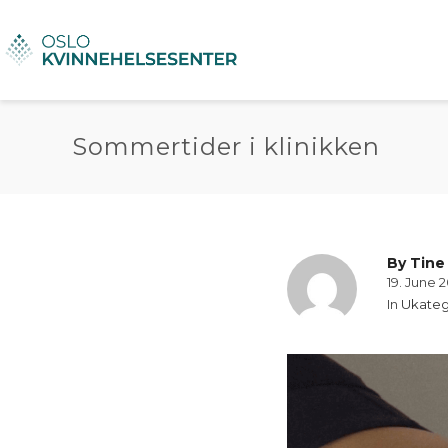
Sommertider i klinikken
By
Tine
19. June 
In
Ukateg