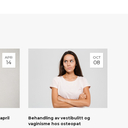
APR
OCT
14
08
april
Behandling av vestibulitt og
vaginisme hos osteopat