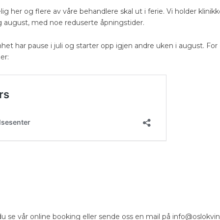
her og flere av våre behandlere skal ut i ferie. Vi holder klinik
g august, med noe reduserte åpningstider.
et har pause i juli og starter opp igjen andre uken i august. For
er:
 du se vår online booking eller sende oss en mail på info@oslokv