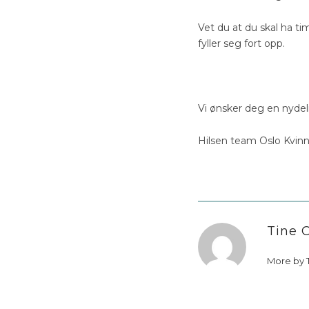
Vet du at du skal ha ti
fyller seg fort opp.
Vi ønsker deg en nydel
Hilsen team Oslo Kvin
Tine 
More by 