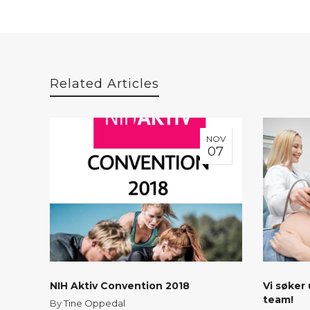
Related Articles
NOV
07
NIH Aktiv Convention 2018
Vi søker 
team!
By
Tine Oppedal