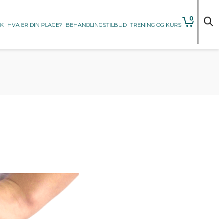
0
KK
HVA ER DIN PLAGE?
BEHANDLINGSTILBUD
TRENING OG KURS