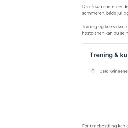
Da nå sommeren endelig 
sommeren, både juli o
Trening og kursvirksomh
høstplanen kan du se h
For timebestilling kan