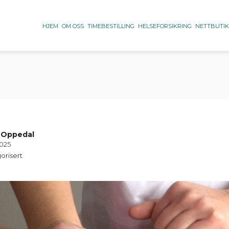
HJEM
OM OSS
TIMEBESTILLING
HELSEFORSIKRING
NETTBUTI
 Oppedal
2025
orisert