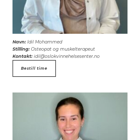
Navn:
Idil Mohammed
Stilling:
Osteopat og muskelterapeut
Kontakt:
idil@oslokvinnehelsesenter.no
Bestill time