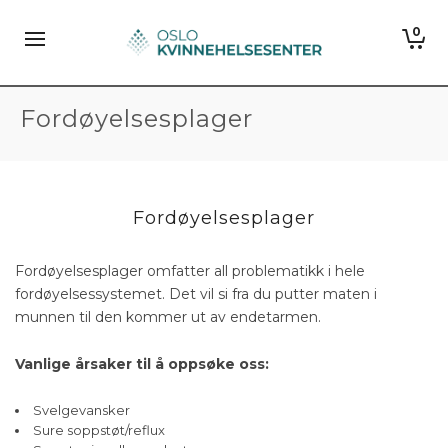
0
Fordøyelsesplager
Fordøyelsesplager
Fordøyelsesplager omfatter all problematikk i hele
fordøyelsessystemet. Det vil si fra du putter maten i
munnen til den kommer ut av endetarmen.
Vanlige årsaker til å oppsøke oss:
Svelgevansker
Sure soppstøt/reflux