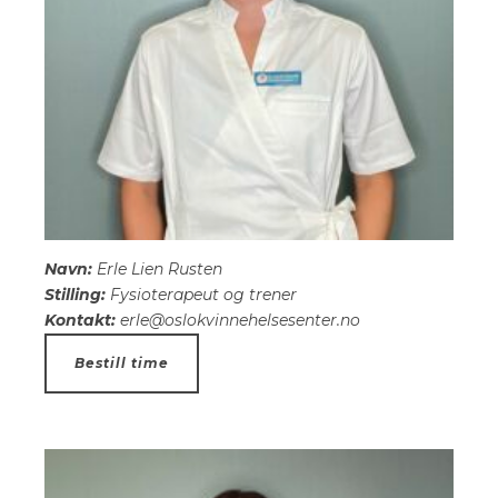
Navn:
Erle Lien Rusten
Stilling:
Fysioterapeut og trener
Kontakt:
erle@oslokvinnehelsesenter.no
Bestill time