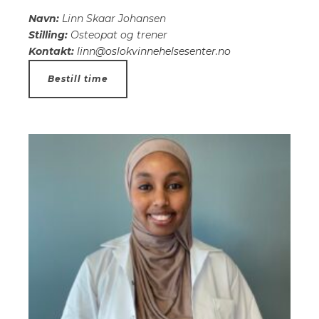
Navn:
Linn Skaar Johansen
Stilling:
Osteopat og trener
Kontakt:
linn@oslokvinnehelsesenter.no
Bestill time