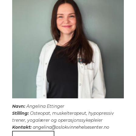
Navn:
Angelina Ettinger
Stilling:
Osteopat, muskelterapeut, hypopressiv
trener, yogalærer og operasjonssykepleier
Kontakt:
angelina@oslokvinnehelsesenter.no