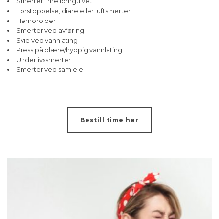
Smerter i mellomgulvet
Forstoppelse, diare eller luftsmerter
Hemoroider
Smerter ved avføring
Svie ved vannlating
Press på blære/hyppig vannlating
Underlivssmerter
Smerter ved samleie
Bestill time her