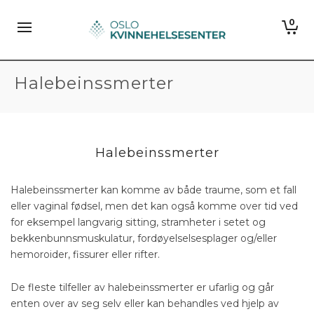
0
Halebeinssmerter
Halebeinssmerter
Halebeinssmerter kan komme av både traume, som et fall
eller vaginal fødsel, men det kan også komme over tid ved
for eksempel langvarig sitting, stramheter i setet og
bekkenbunnsmuskulatur, fordøyelselsesplager og/eller
hemoroider, fissurer eller rifter.
De fleste tilfeller av halebeinssmerter er ufarlig og går
enten over av seg selv eller kan behandles ved hjelp av