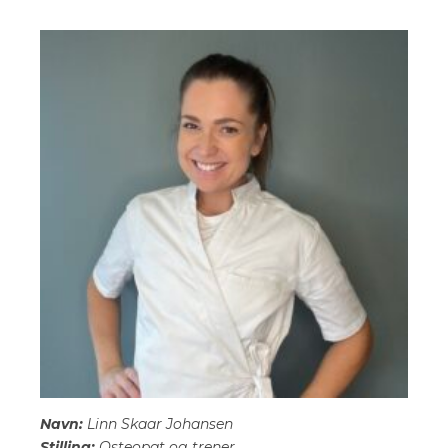
Navn:
Linn Skaar Johansen
Stilling:
Osteopat og trener