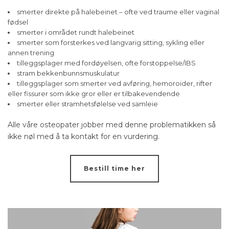
smerter direkte på halebeinet – ofte ved traume eller vaginal
fødsel
smerter i området rundt halebeinet
smerter som forsterkes ved langvarig sitting, sykling eller
annen trening
tilleggsplager med fordøyelsen, ofte forstoppelse/IBS
stram bekkenbunnsmuskulatur
tilleggsplager som smerter ved avføring, hemoroider, rifter
eller fissurer som ikke gror eller er tilbakevendende
smerter eller stramhetsfølelse ved samleie
Alle våre osteopater jobber med denne problematikken så
ikke nøl med å ta kontakt for en vurdering.
Bestill time her