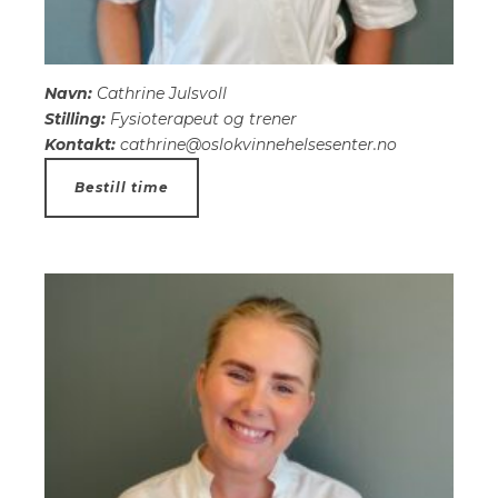
Navn:
Cathrine Julsvoll
Stilling:
Fysioterapeut og trener
Kontakt:
cathrine@oslokvinnehelsesenter.no
Bestill time