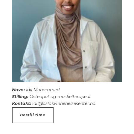
Navn:
Idil Mohammed
Stilling:
Osteopat og muskelterapeut
Kontakt:
idil@oslokvinnehelsesenter.no
Bestill time