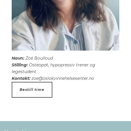
Navn:
Zoé Boulloud
Stilling:
Osteopat, hypopressiv trener og
legestudent
Kontakt:
zoe@oslokvinnehelsesenter.no
Bestill time