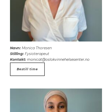
Navn:
Monica Thoresen
Stilling:
Fysioterapeut
Kontakt:
monicat@oslokvinnehelsesenter.no
Bestill time