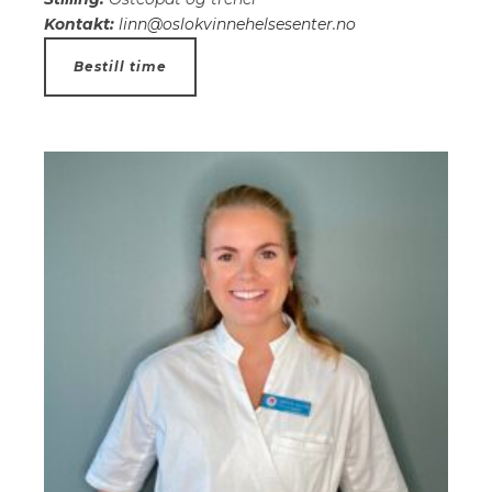
Kontakt:
linn@oslokvinnehelsesenter.no
Bestill time