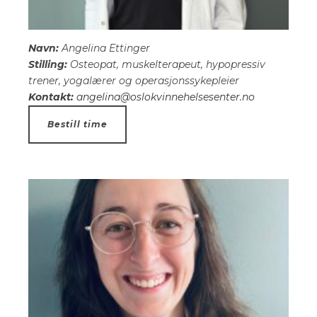
Navn:
Angelina Ettinger
Stilling:
Osteopat, muskelterapeut, hypopressiv
trener, yogalærer og operasjonssykepleier
Kontakt:
angelina@oslokvinnehelsesenter.no
Bestill time