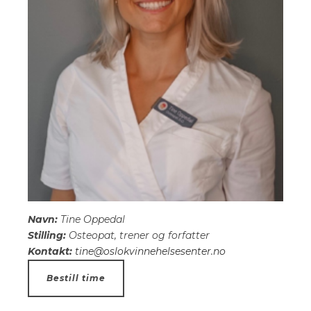
Navn:
Tine Oppedal
Stilling:
Osteopat, trener og forfatter
Kontakt:
tine@oslokvinnehelsesenter.no
Bestill time