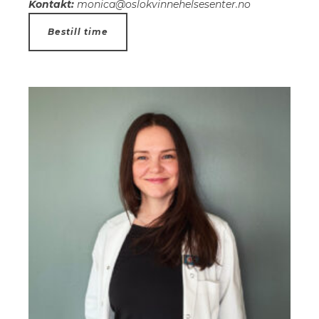
Kontakt:
monica@oslokvinnehelsesenter.no
Bestill time