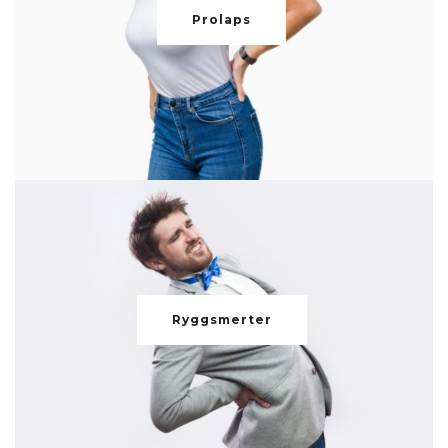
Prolaps
Ryggsmerter