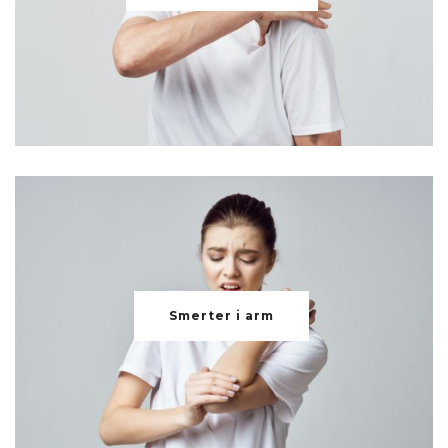
Smerter i arm