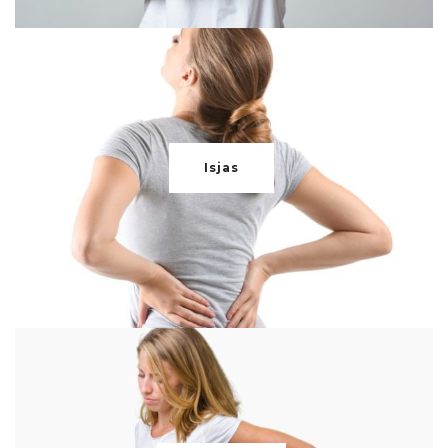
Isjas