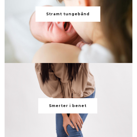
Stramt tungebånd
Smerter i benet