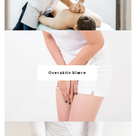
Overaktiv blære