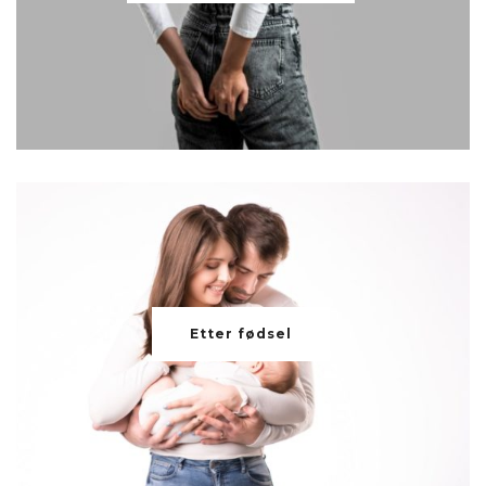
Etter fødsel