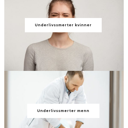
Underlivssmerter kvinner
Underlivssmerter menn