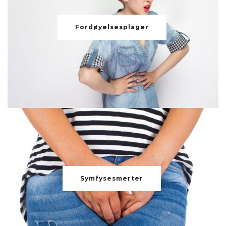
Fordøyelsesplager
Symfysesmerter