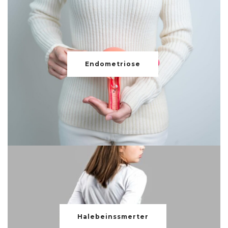
Endometriose
Halebeinssmerter