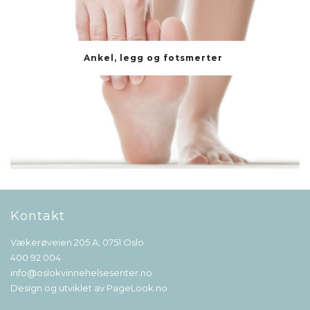
Ankel, legg og fotsmerter
Kontakt
Vækerøveien 205 A, 0751 Oslo
400 92 004
info@oslokvinnehelsesenter.no
Design og utviklet av
PageLook.no