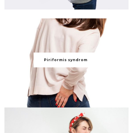
Piriformis syndrom