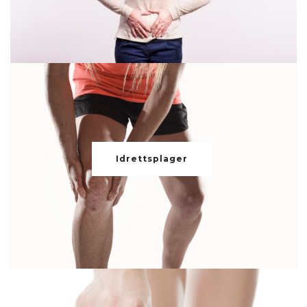
Idrettsplager