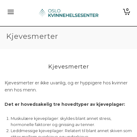
0
Kjevesmerter
Kjevesmerter
Kjevesmerter er ikke uvanlig, og er hyppigere hos kvinner
enn hos menn.
Det er hovedsakelig tre hovedtyper av kjeveplager:
Muskulære kjeveplager: skyldes blant annet stress,
hormonelle faktorer og gnissing av tenner.
Leddmessige kjeveplager: Relatert til blant annet skiven som
sitter mellom overkjeve og underkjeve.