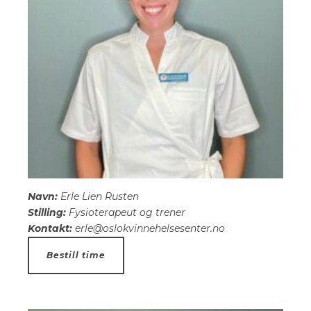
Navn:
Erle Lien Rusten
Stilling:
Fysioterapeut og trener
Kontakt:
erle@oslokvinnehelsesenter.no
Bestill time