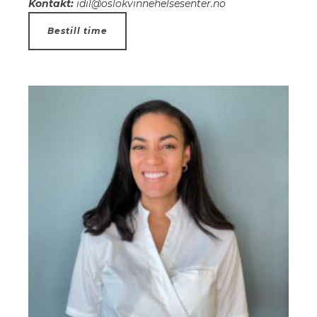
Kontakt:
idil@oslokvinnehelsesenter.no
Bestill time