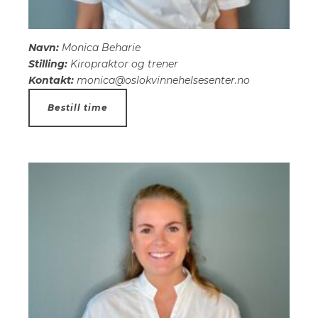
Navn:
Monica Beharie
Stilling:
Kiropraktor og trener
Kontakt:
monica@oslokvinnehelsesenter.no
Bestill time