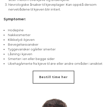
Nevrologiske årsaker til kjeveplager: Kan oppstå dersom
nervetrådene til kjeven blir irritert.
Symptomer:
Hodepine
Nakkesmerter
Klikkelyd i kjeven
Bevegelsesvansker
Tyggevansker og/eller smerter
Låsning i kjeven
Smerter i en eller begge sider
Ubehag/smerte fra kjeve til øre eller andre områder i ansiktet
Bestill time her