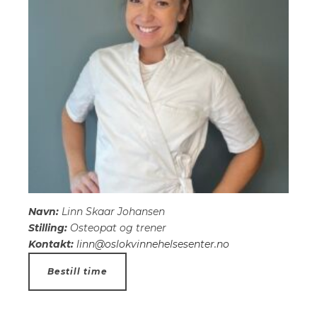
Navn:
Linn Skaar Johansen
Stilling:
Osteopat og trener
Kontakt:
linn@oslokvinnehelsesenter.no
Bestill time