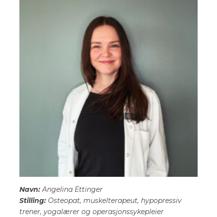
Navn:
Angelina Ettinger
Stilling:
Osteopat, muskelterapeut, hypopressiv
trener, yogalærer og operasjonssykepleier