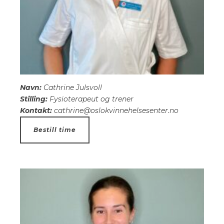
Navn:
Cathrine Julsvoll
Stilling:
Fysioterapeut og trener
Kontakt:
cathrine@oslokvinnehelsesenter.no
Bestill time