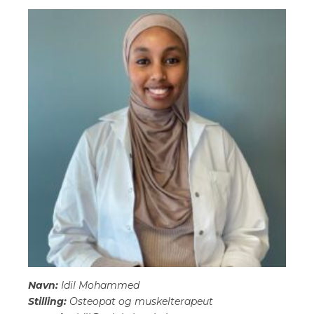
Navn:
Idil Mohammed
Stilling:
Osteopat og muskelterapeut