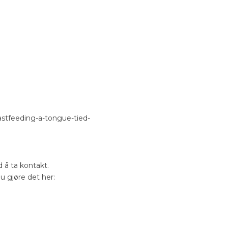
stfeeding-a-tongue-tied-
d å ta kontakt.
u gjøre det her: