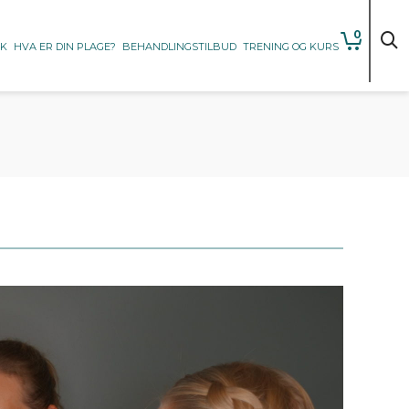
0
KK
HVA ER DIN PLAGE?
BEHANDLINGSTILBUD
TRENING OG KURS