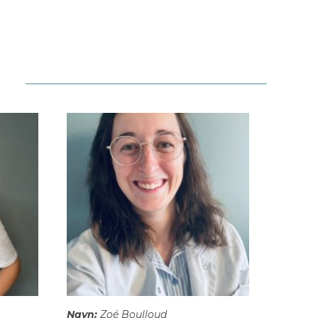
Navn:
Zoé Boulloud