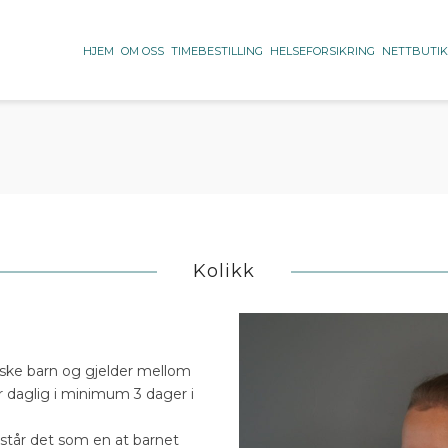
HJEM
OM OSS
TIMEBESTILLING
HELSEFORSIKRING
NETTBUTI
Kolikk
riske barn og gjelder mellom
r daglig i minimum 3 dager i
rstår det som en at barnet