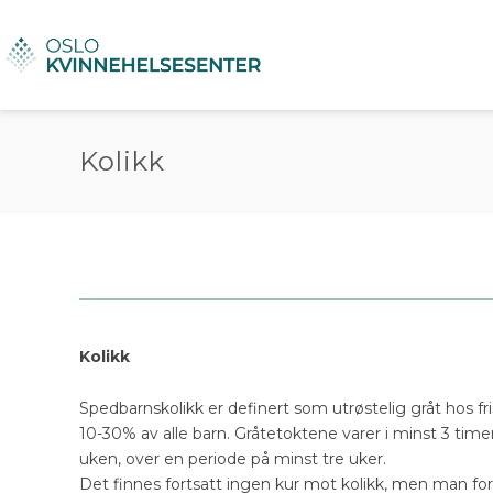
Kolikk
Kolikk
Spedbarnskolikk er definert som utrøstelig gråt hos f
10-30% av alle barn. Gråtetoktene varer i minst 3 time
uken, over en periode på minst tre uker.
Det finnes fortsatt ingen kur mot kolikk, men man fo