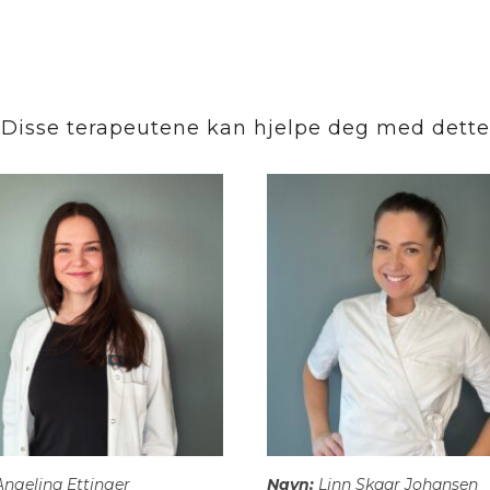
Disse terapeutene kan hjelpe deg med dette
ngelina Ettinger
Navn:
Linn Skaar Johansen