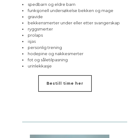
spedbarn og eldre barn
funksjonell undersøkelse bekken og mage
gravide
bekkensmerter under eller etter svangerskap
ryggsmerter
prolaps
isjas
personlig trening
hodepine og nakkesmerter
fot og såletilpasning
urinlekkasje
Bestill time her