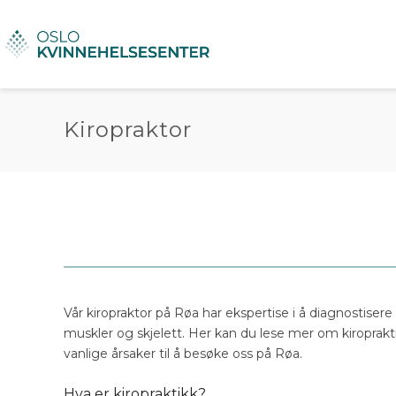
Kiropraktor
Vår kiropraktor på Røa har ekspertise i å diagnostisere
muskler og skjelett. Her kan du lese mer om kiroprak
vanlige årsaker til å besøke oss på Røa.
Hva er kiropraktikk?