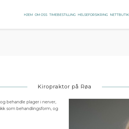
HJEM
OM OSS
TIMEBESTILLING
HELSEFORSIKRING
NETTBUTI
Kiropraktor på Røa
 og behandle plager i nerver,
tikk som behandlingsform, og