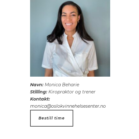
Navn:
Monica Beharie
Stilling:
Kiropraktor og trener
Kontakt:
monica@oslokvinnehelsesenter.no
Bestill time