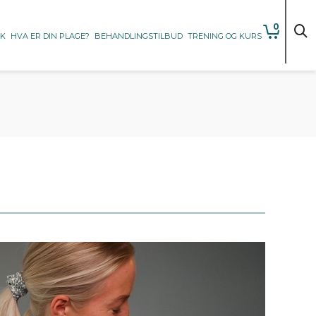
0
KK
HVA ER DIN PLAGE?
BEHANDLINGSTILBUD
TRENING OG KURS