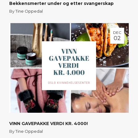
Bekkensmerter under og etter svangerskap
By
Tine Oppedal
DEC
02
VINN GAVEPAKKE VERDI KR. 4000!
By
Tine Oppedal