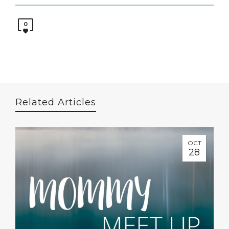
0
Related Articles
OCT
28