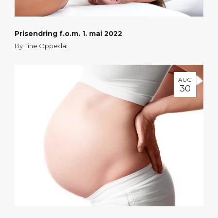
Prisendring f.o.m. 1. mai 2022
By
Tine Oppedal
AUG
30