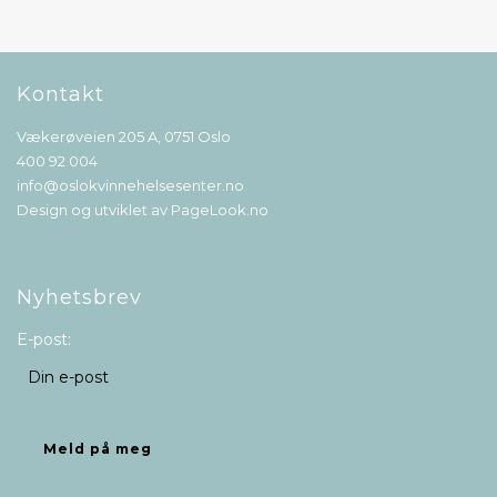
Kontakt
Vækerøveien 205 A, 0751 Oslo
400 92 004
info@oslokvinnehelsesenter.no
Design og utviklet av
PageLook.no
Nyhetsbrev
E-post: