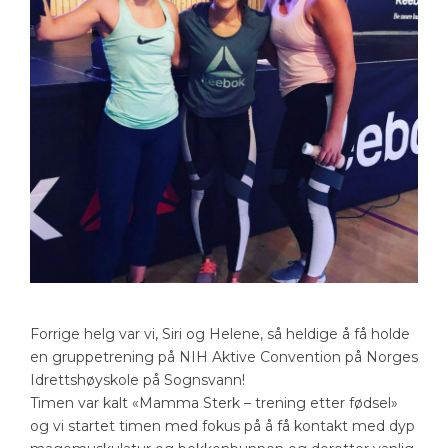
Forrige helg var vi, Siri og Helene, så heldige å få holde
en gruppetrening på NIH Aktive Convention på Norges
Idrettshøyskole på Sognsvann!
Timen var kalt «Mamma Sterk – trening etter fødsel»
og vi startet timen med fokus på å få kontakt med dyp