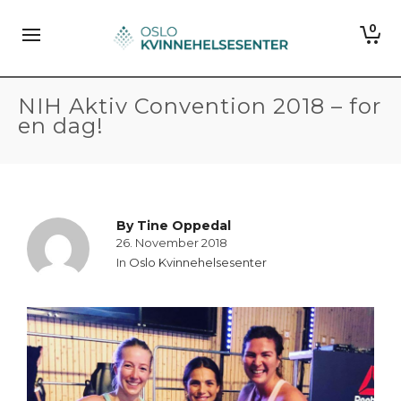
0
NIH Aktiv Convention 2018 – for
en dag!
By
Tine Oppedal
26. November 2018
In
Oslo Kvinnehelsesenter