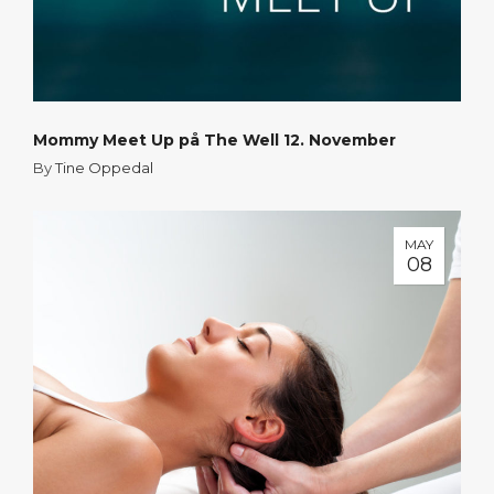
Mommy Meet Up på The Well 12. November
By
Tine Oppedal
MAY
08