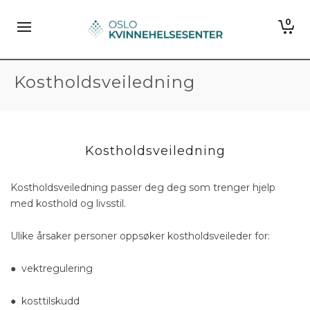
0
Kostholdsveiledning
Kostholdsveiledning
Kostholdsveiledning passer deg deg som trenger hjelp
med kosthold og livsstil.
Ulike årsaker personer oppsøker kostholdsveileder for:
● vektregulering
● kosttilskudd