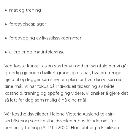
● mat og trening
● fordøyelsesplager
● forebygging av livsstilssykdommer
● allergier og matintoleranse
Ved første konsultasjon starter vi med en samtale der vi går
grundig gjennom hvilket grunnlag du har, hva du trenger
hjelp til og legger sammen en plan for hvordan vi kan nå
dine mål. Vi har fokus på individuell tilpasning av både
kosthold, trening og oppfølging videre, vi ønsker å gjøre det
så lett for deg som mulig å nå dine mål.
Vår kostholdsveileder Helene Victoria Ausland tok sin
sertifisering som kostholdsveileder hos Akademiet for
personlig trening (AFPT) i 2020. Hun jobber på klinikken