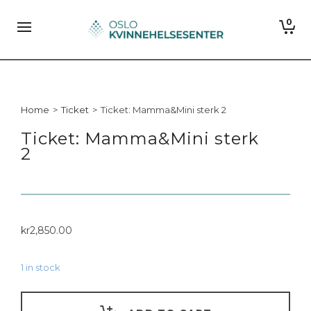
0
Home
>
Ticket
>
Ticket: Mamma&Mini sterk 2
Ticket: Mamma&Mini sterk
2
kr
2,850.00
1 in stock