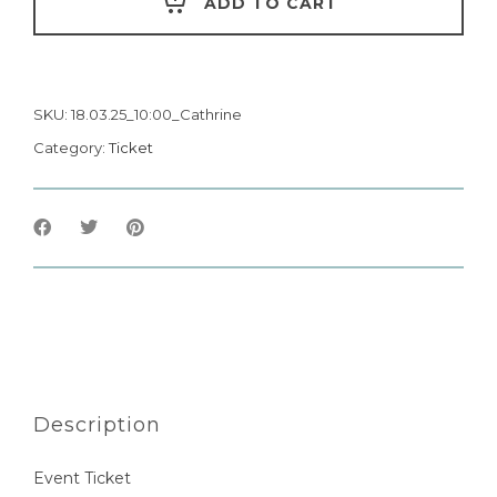
ADD TO CART
SKU:
18.03.25_10:00_Cathrine
Category:
Ticket
Description
Event Ticket