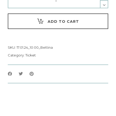
ADD TO CART
SKU:
17.01.24_10:00_Bettina
Category:
Ticket