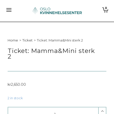
0
Home
>
Ticket
>
Ticket: Mamma&Mini sterk 2
Ticket: Mamma&Mini sterk
2
kr
2,650.00
2 in stock