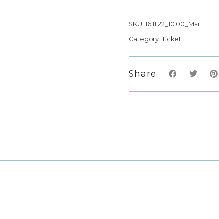
SKU:
16.11.22_10:00_Mari
Category:
Ticket
Share