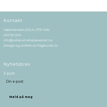
Kontakt
Vækerøveien 205 A, 0751 Oslo
400 92 004
info@oslokvinnehelsesenter.no
Design og utviklet av
PageLook.no
Nyhetsbrev
E-post: