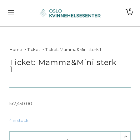
0
Home
>
Ticket
>
Ticket: Mamma&Mini sterk 1
Ticket: Mamma&Mini sterk
1
kr
2,450.00
4 in stock