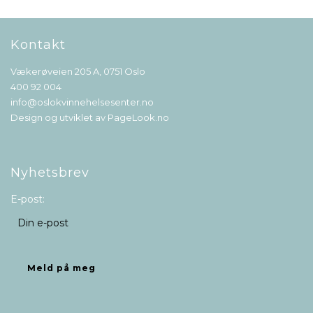
Kontakt
Vækerøveien 205 A, 0751 Oslo
400 92 004
info@oslokvinnehelsesenter.no
Design og utviklet av
PageLook.no
Nyhetsbrev
E-post: