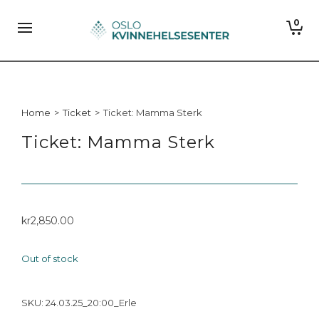
0
Home
>
Ticket
>
Ticket: Mamma Sterk
Ticket: Mamma Sterk
kr
2,850.00
Out of stock
SKU:
24.03.25_20:00_Erle