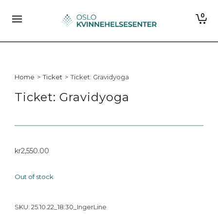
0
Home
>
Ticket
>
Ticket: Gravidyoga
Ticket: Gravidyoga
kr
2,550.00
Out of stock
SKU:
25.10.22_18:30_IngerLine