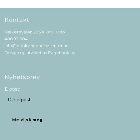
Kontakt
Vækerøveien 205 A, 0751 Oslo
400 92 004
info@oslokvinnehelsesenter.no
Design og utviklet av
PageLook.no
Nyhetsbrev
E-post: