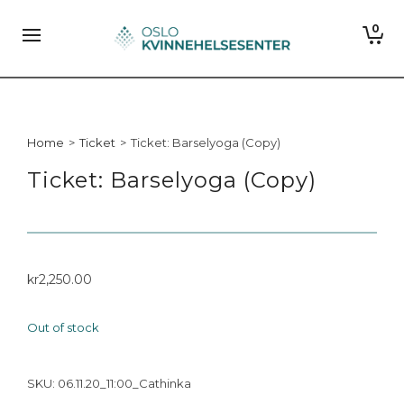
0
Home
>
Ticket
>
Ticket: Barselyoga (Copy)
Ticket: Barselyoga (Copy)
kr
2,250.00
Out of stock
SKU:
06.11.20_11:00_Cathinka