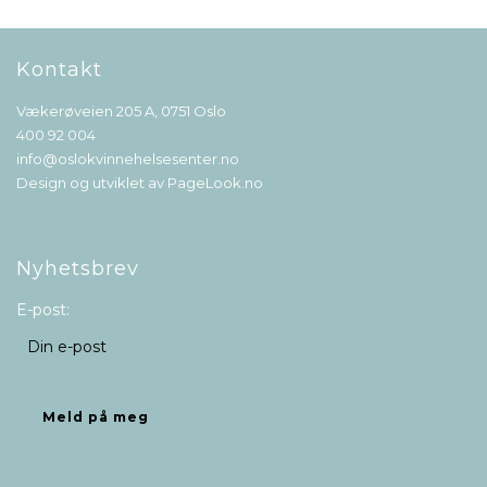
Kontakt
Vækerøveien 205 A, 0751 Oslo
400 92 004
info@oslokvinnehelsesenter.no
Design og utviklet av
PageLook.no
Nyhetsbrev
E-post: