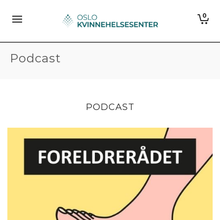
0
Podcast
PODCAST