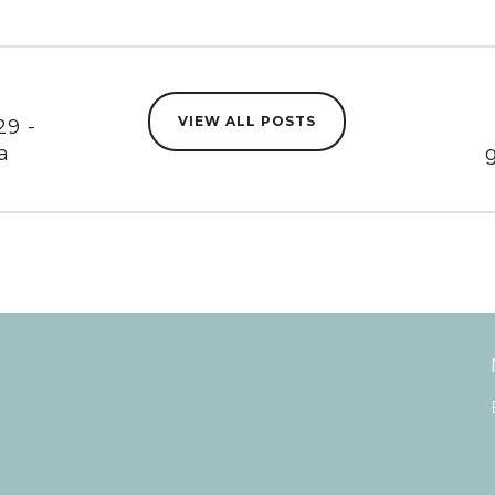
VIEW ALL POSTS
29 -
a