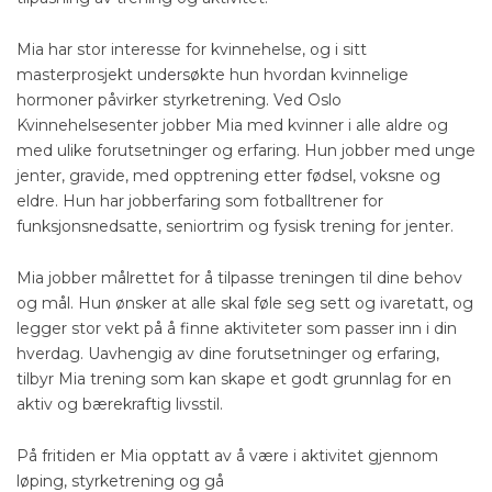
Mia har stor interesse for kvinnehelse, og i sitt
masterprosjekt undersøkte hun hvordan kvinnelige
hormoner påvirker styrketrening. Ved Oslo
Kvinnehelsesenter jobber Mia med kvinner i alle aldre og
med ulike forutsetninger og erfaring. Hun jobber med unge
jenter, gravide, med opptrening etter fødsel, voksne og
eldre. Hun har jobberfaring som fotballtrener for
funksjonsnedsatte, seniortrim og fysisk trening for jenter.
Mia jobber målrettet for å tilpasse treningen til dine behov
og mål. Hun ønsker at alle skal føle seg sett og ivaretatt, og
legger stor vekt på å finne aktiviteter som passer inn i din
hverdag. Uavhengig av dine forutsetninger og erfaring,
tilbyr Mia trening som kan skape et godt grunnlag for en
aktiv og bærekraftig livsstil.
På fritiden er Mia opptatt av å være i aktivitet gjennom
løping, styrketrening og gå