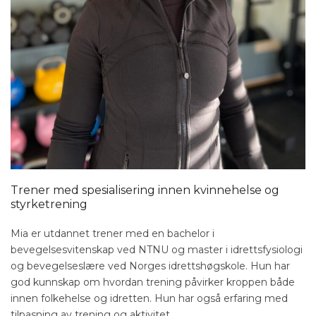
Trener med spesialisering innen kvinnehelse og
styrketrening
Mia er utdannet trener med en bachelor i
bevegelsesvitenskap ved NTNU og master i idrettsfysiologi
og bevegelseslære ved Norges idrettshøgskole. Hun har
god kunnskap om hvordan trening påvirker kroppen både
innen folkehelse og idretten. Hun har også erfaring med
tilpasning av trening og aktivitet.