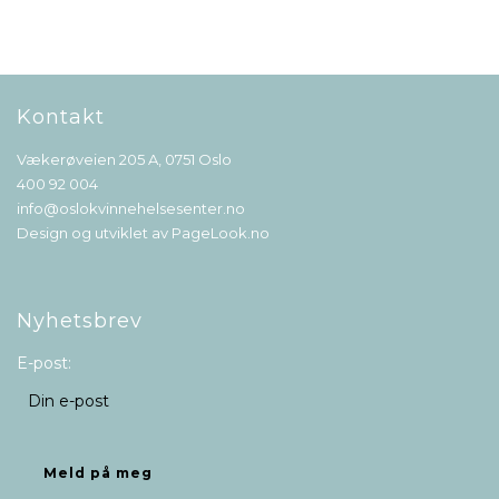
Kontakt
Vækerøveien 205 A, 0751 Oslo
400 92 004
info@oslokvinnehelsesenter.no
Design og utviklet av
PageLook.no
Nyhetsbrev
E-post: