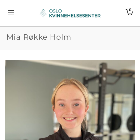
0
Mia Røkke Holm