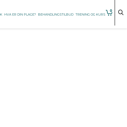
0
KK
HVA ER DIN PLAGE?
BEHANDLINGSTILBUD
TRENING OG KURS