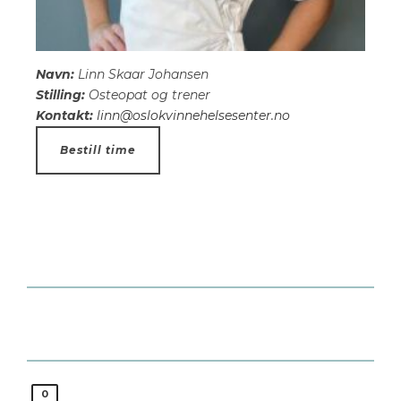
Navn:
Linn Skaar Johansen
Stilling:
Osteopat og trener
Kontakt:
linn@oslokvinnehelsesenter.no
Bestill time
0