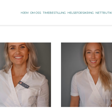
HJEM
OM OSS
TIMEBESTILLING
HELSEFORSIKRING
NETTBUTI