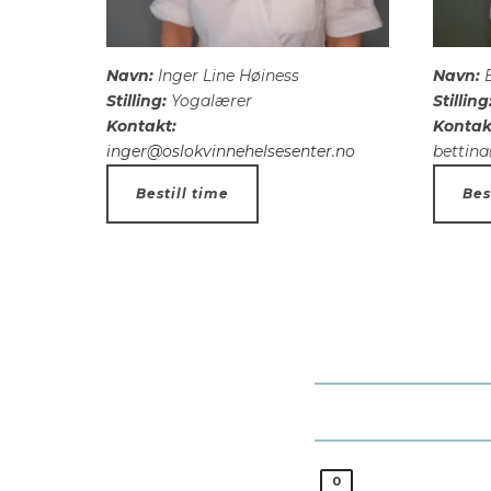
Navn:
Inger Line Høiness
Navn:
B
Stilling:
Yogalærer
Stilling
Kontakt:
Kontak
inger@oslokvinnehelsesenter.no
bettina
Bestill time
Bes
0