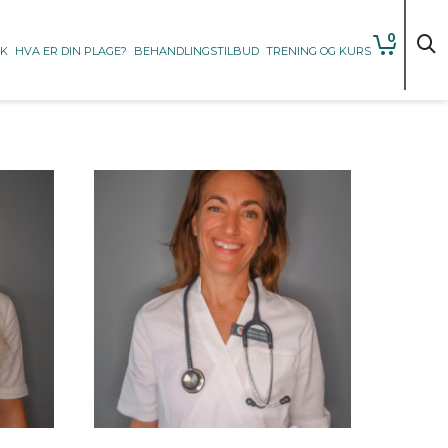
0
KK
HVA ER DIN PLAGE?
BEHANDLINGSTILBUD
TRENING OG KURS