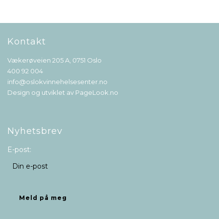
Kontakt
Vækerøveien 205 A, 0751 Oslo
400 92 004
info@oslokvinnehelsesenter.no
Design og utviklet av
PageLook.no
Nyhetsbrev
E-post: