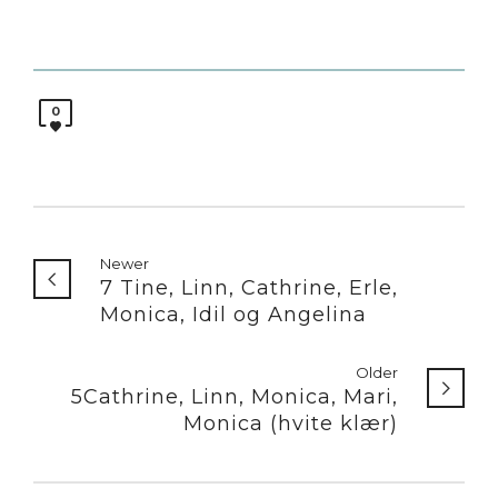
0
Newer
7 Tine, Linn, Cathrine, Erle,
Monica, Idil og Angelina
Older
5Cathrine, Linn, Monica, Mari,
Monica (hvite klær)