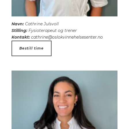
Navn:
Cathrine Julsvoll
Stilling:
Fysioterapeut og trener
Kontakt:
cathrine@oslokvinnehelsesenter.no
Bestill time