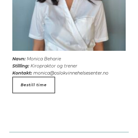
Navn:
Monica Beharie
Stilling:
Kiropraktor og trener
Kontakt:
monica@oslokvinnehelsesenter.no
Bestill time