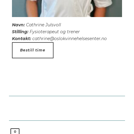
Navn:
Cathrine Julsvoll
Stilling:
Fysioterapeut og trener
Kontakt:
cathrine@oslokvinnehelsesenter.no
Bestill time
0