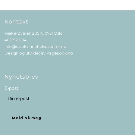
Kontakt
Vækerøveien 205 A, 0751 Oslo
400 92 004
info@oslokvinnehelsesenter.no
Design og utviklet av
PageLook.no
Nyhetsbrev
E-post: