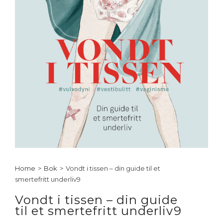
Home
>
Bok
>
Vondt i tissen – din guide til et
smertefritt underliv9
Vondt i tissen – din guide
til et smertefritt underliv9