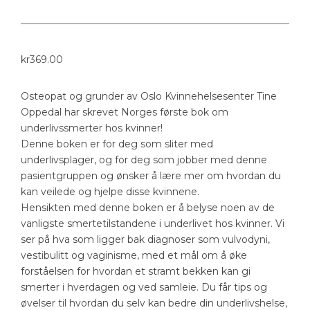
kr
369.00
Osteopat og grunder av Oslo Kvinnehelsesenter Tine
Oppedal har skrevet Norges første bok om
underlivssmerter hos kvinner!
Denne boken er for deg som sliter med
underlivsplager, og for deg som jobber med denne
pasientgruppen og ønsker å lære mer om hvordan du
kan veilede og hjelpe disse kvinnene.
Hensikten med denne boken er å belyse noen av de
vanligste smertetilstandene i underlivet hos kvinner. Vi
ser på hva som ligger bak diagnoser som vulvodyni,
vestibulitt og vaginisme, med et mål om å øke
forståelsen for hvordan et stramt bekken kan gi
smerter i hverdagen og ved samleie. Du får tips og
øvelser til hvordan du selv kan bedre din underlivshelse,