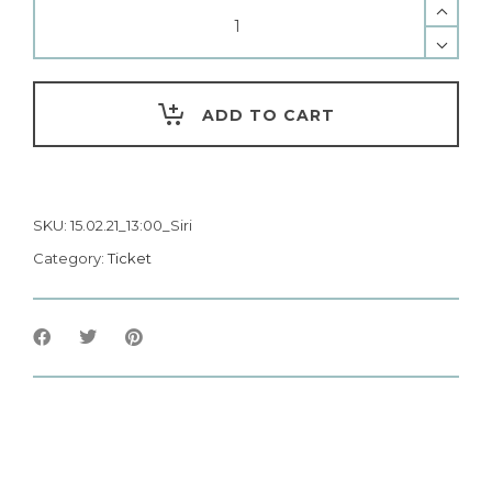
ADD TO CART
SKU:
15.02.21_13:00_Siri
Category:
Ticket