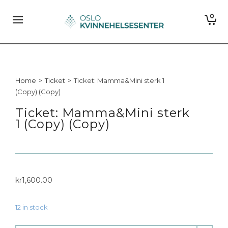
0
Home
>
Ticket
>
Ticket: Mamma&Mini sterk 1
(Copy) (Copy)
Ticket: Mamma&Mini sterk
1 (Copy) (Copy)
kr
1,600.00
12 in stock