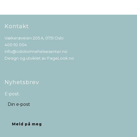
Kontakt
Vækerøveien 205 A, 0751 Oslo
400 92 004
info@oslokvinnehelsesenter.no
Design og utviklet av
PageLook.no
Nyhetsbrev
E-post: