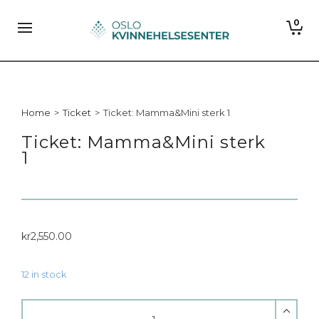
0
Home
>
Ticket
>
Ticket: Mamma&Mini sterk 1
Ticket: Mamma&Mini sterk
1
kr
2,550.00
12 in stock