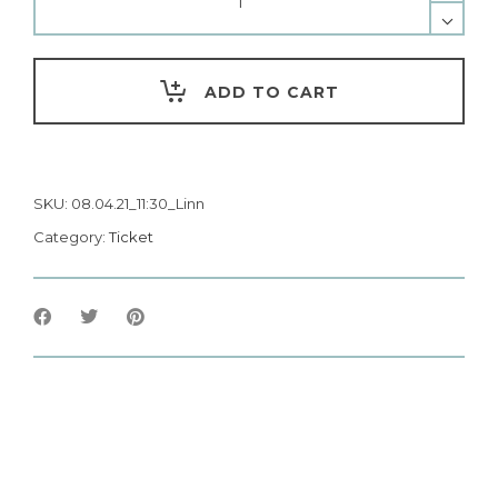
ADD TO CART
SKU:
08.04.21_11:30_Linn
Category:
Ticket