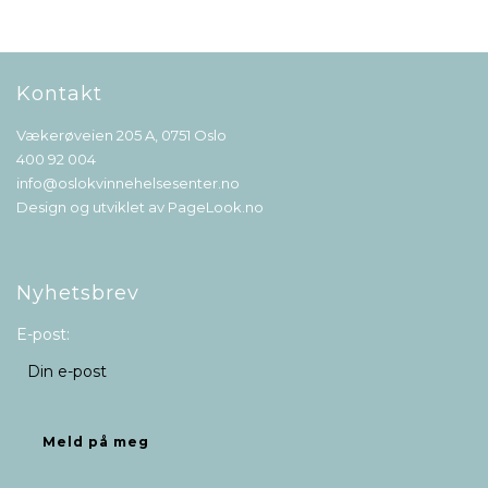
Kontakt
Vækerøveien 205 A, 0751 Oslo
400 92 004
info@oslokvinnehelsesenter.no
Design og utviklet av
PageLook.no
Nyhetsbrev
E-post: