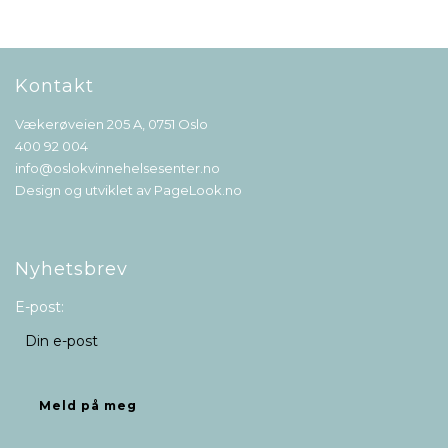
Kontakt
Vækerøveien 205 A, 0751 Oslo
400 92 004
info@oslokvinnehelsesenter.no
Design og utviklet av
PageLook.no
Nyhetsbrev
E-post: