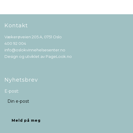
Kontakt
Vækerøveien 205 A, 0751 Oslo
400 92 004
info@oslokvinnehelsesenter.no
Design og utviklet av
PageLook.no
Nyhetsbrev
E-post: