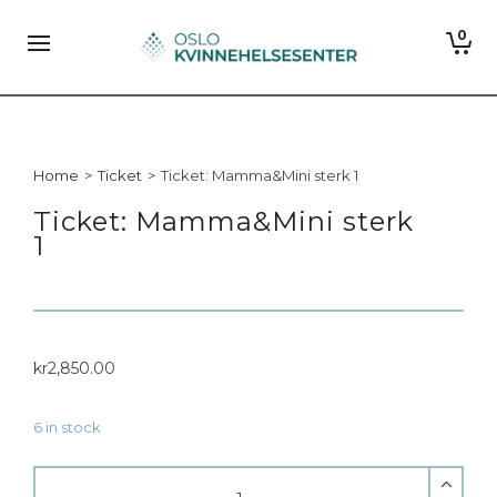
0
Home
>
Ticket
>
Ticket: Mamma&Mini sterk 1
Ticket: Mamma&Mini sterk
1
kr
2,850.00
6 in stock