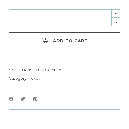
ADD TO CART
SKU:
20.4.26_18:00_Cathrine
Category:
Ticket