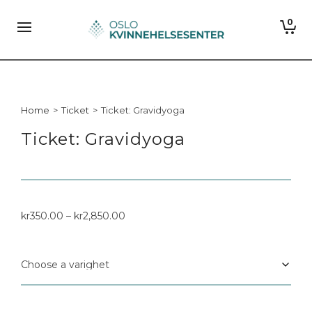
0
Home
>
Ticket
>
Ticket: Gravidyoga
Ticket: Gravidyoga
kr
350.00
–
kr
2,850.00