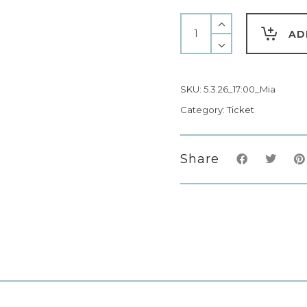
AD
SKU:
5.3.26_17:00_Mia
Category:
Ticket
Share