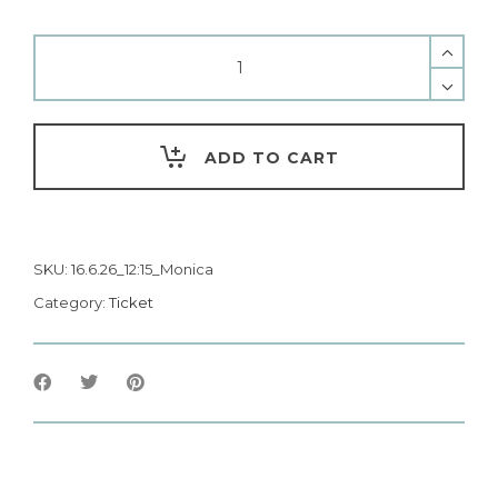
ADD TO CART
SKU:
16.6.26_12:15_Monica
Category:
Ticket