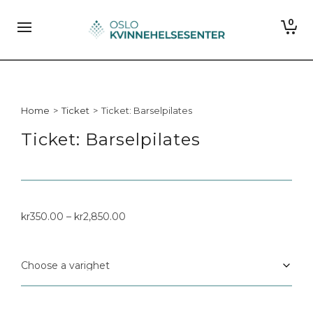
0
Home
>
Ticket
>
Ticket: Barselpilates
Ticket: Barselpilates
kr
350.00
–
kr
2,850.00