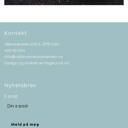
Kontakt
Vækerøveien 205 A, 0751 Oslo
400 92 004
info@oslokvinnehelsesenter.no
Design og utviklet av
PageLook.no
Nyhetsbrev
E-post: