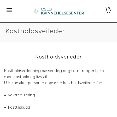
0
Kostholdsveileder
Kostholdsveileder
Kostholdsveiledning passer deg deg som trenger hjelp
med kosthold og livsstil.
Ulike årsaker personer oppsøker kostholdsveileder for:
● vektregulering
● kosttilskudd