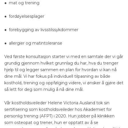
● mat og trening
● fordøyelsesplager
● forebygging av livsstilssykdommer
● allergier og matintoleranse
Ved første konsultasjon starter vi med en samtale der vi går
grundig gjennom hvilket grunnlag du har, hva du trenger
hjelp til og legger sammen en plan for hvordan vi kan nå
dine mål. Vi har fokus på individuell tilpasning av både
kosthold, trening og oppfølging videre, vi ønsker å gjøre det
så lett for deg som mulig å nå dine mål.
Vår kostholdsveileder Helene Victoria Ausland tok sin
sertifisering som kostholdsveileder hos Akademiet for
personlig trening (AFPT) i 2020. Hun jobber på klinikken
som osteopat og trener, hun er opptatt av å se