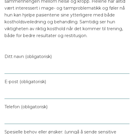
sammenhengen mellom helse og kropp. Helene har alltid
vært interessert i mage- og tarmproblematikk og føler nå
hun kan hjelpe pasientene sine ytterligere med både
kostholdsveiledning og behandling. Samtidig ser hun
viktigheten av riktig kosthold når det kommer til trening,
både for bedre resultater og restitusjon.
Ditt navn (obligatorisk)
E-post (obligatorisk)
Telefon (obligatorisk)
Spesielle behov eller ønsker: (unngå å sende sensitive