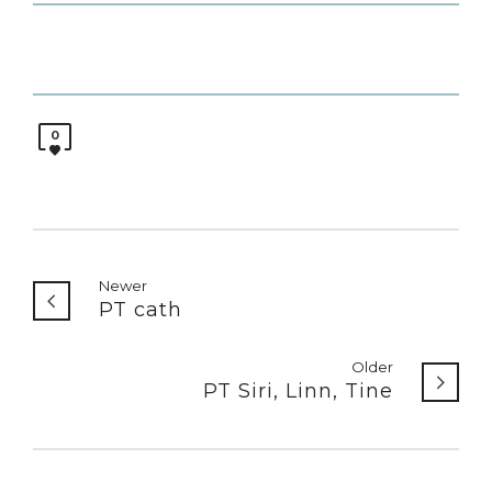
0
Newer
PT cath
Older
PT Siri, Linn, Tine