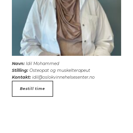
Navn:
Idil Mohammed
Stilling:
Osteopat og muskelterapeut
Kontakt:
idil@oslokvinnehelsesenter.no
Bestill time