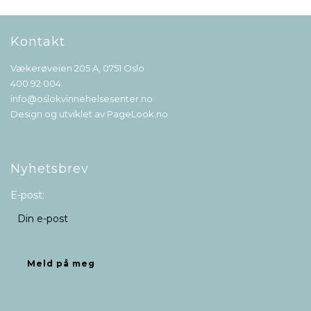
Kontakt
Vækerøveien 205 A, 0751 Oslo
400 92 004
info@oslokvinnehelsesenter.no
Design og utviklet av
PageLook.no
Nyhetsbrev
E-post: