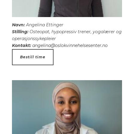
Navn:
Angelina Ettinger
Stilling:
Osteopat, hypopressiv trener, yogalærer og
operasjonssykepleier
Kontakt:
angelina@oslokvinnehelsesenter.no
Bestill time