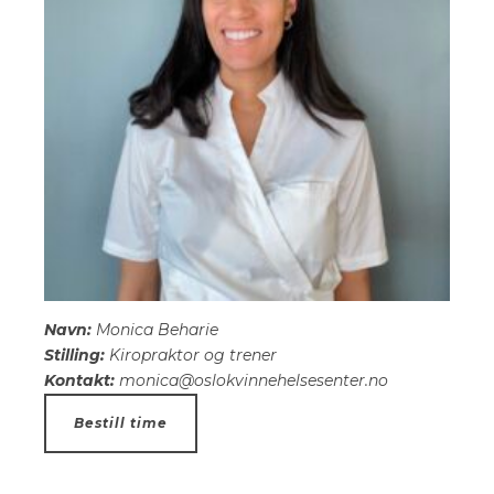
Navn:
Monica Beharie
Stilling:
Kiropraktor og trener
Kontakt:
monica@oslokvinnehelsesenter.no
Bestill time