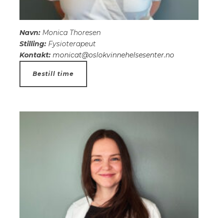
Navn:
Monica Thoresen
Stilling:
Fysioterapeut
Kontakt:
monicat@oslokvinnehelsesenter.no
Bestill time