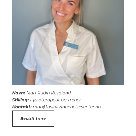
Navn:
Mari Rudin Resaland
Stilling:
Fysioterapeut og trener
Kontakt:
mari@oslokvinnehelsesenter.no
Bestill time