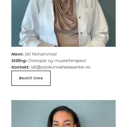
Navn:
Idil Mohammed
Stilling:
Osteopat og muskelterapeut
Kontakt:
idil@oslokvinnehelsesenter.no
Bestill time