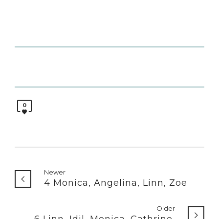
0
Newer
4 Monica, Angelina, Linn, Zoe
Older
6 Linn, Idil, Monica, Cathrine,