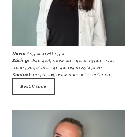
Navn:
Angelina Ettinger
Stilling:
Osteopat, muskelterapeut, hypopressiv
trener, yogalærer og operasjonssykepleier
Kontakt:
angelina@oslokvinnehelsesenter.no
Bestill time