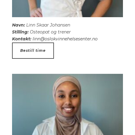
Navn:
Linn Skaar Johansen
Stilling:
Osteopat og trener
Kontakt:
linn@oslokvinnehelsesenter.no
Bestill time